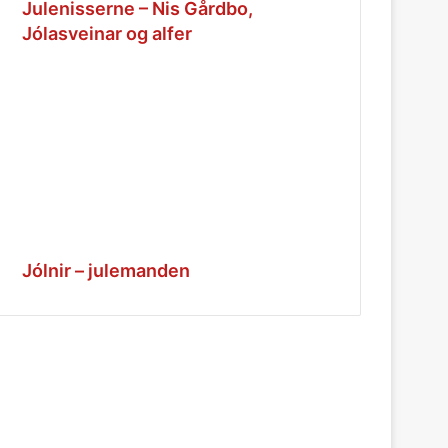
Julenisserne – Nis Gårdbo,
Jólasveinar og alfer
Jólnir – julemanden