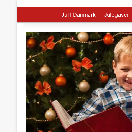
Jul I Danmark
Julegaver