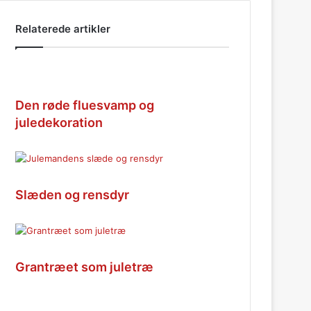
Relaterede artikler
Den røde fluesvamp og
juledekoration
Slæden og rensdyr
Grantræet som juletræ