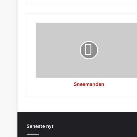
Sneemanden
Sneemanden
Seneste nyt