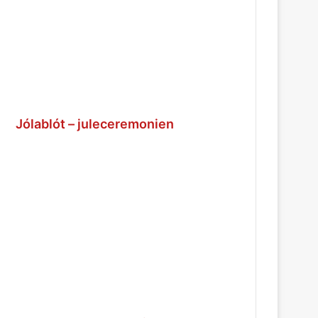
Jólablót – juleceremonien