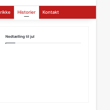
rikke
Historier
Kontakt
Nedtælling til jul