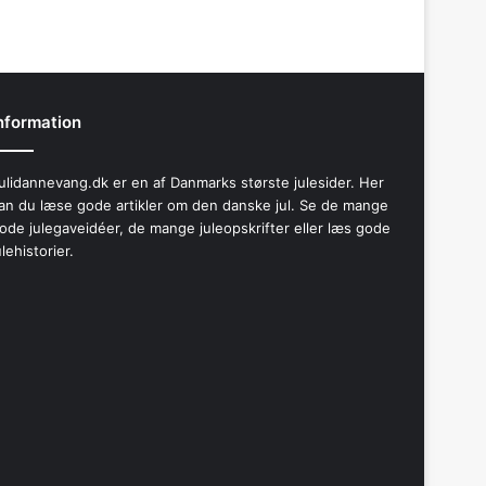
nformation
ulidannevang.dk er en af Danmarks største julesider. Her
an du læse gode artikler om den danske jul. Se de mange
ode julegaveidéer, de mange juleopskrifter eller læs gode
ulehistorier.