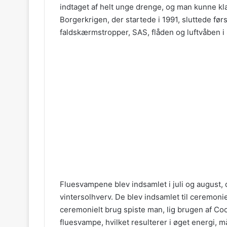
indtaget af helt unge drenge, og man kunne kl
Borgerkrigen, der startede i 1991, sluttede f
faldskærmstropper, SAS, flåden og luftvåben 
Fluesvampene blev indsamlet i juli og august, d
vintersolhverv. De blev indsamlet til ceremonie
ceremonielt brug spiste man, lig brugen af Coca
fluesvampe, hvilket resulterer i øget energi, må