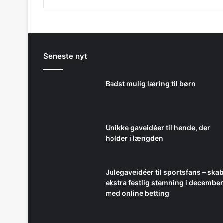
Seneste nyt
Bedst mulig læring til børn
Unikke gaveidéer til hende, der
holder i længden
Julegaveidéer til sportsfans – ska
ekstra festlig stemning i december
med online betting