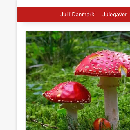
Jul I Danmark
Julegaver