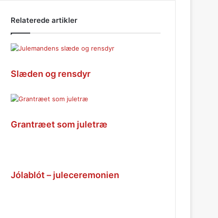
Relaterede artikler
Slæden og rensdyr
Grantræet som juletræ
Jólablót – juleceremonien