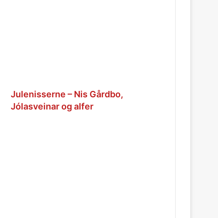
Julenisserne – Nis Gårdbo,
Jólasveinar og alfer