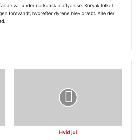
fælde var under narkotisk indflydelse. Koryak folket
ngen forsvandt, hvorefter dyrene blev dræbt. Alle der
ad.
Hvid
jul
Hvid jul