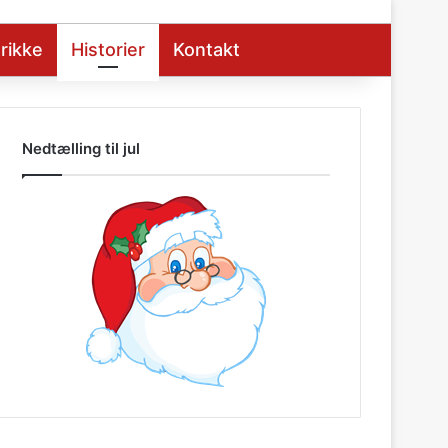
rikke
Historier
Kontakt
Nedtælling til jul