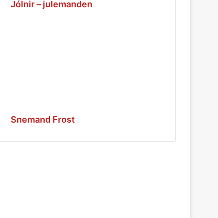
Jólnir – julemanden
Snemand Frost