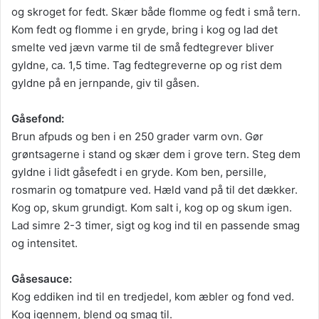
og skroget for fedt. Skær både flomme og fedt i små tern.
Kom fedt og flomme i en gryde, bring i kog og lad det
smelte ved jævn varme til de små fedtegrever bliver
gyldne, ca. 1,5 time. Tag fedtegreverne op og rist dem
gyldne på en jernpande, giv til gåsen.
Gåsefond:
Brun afpuds og ben i en 250 grader varm ovn. Gør
grøntsagerne i stand og skær dem i grove tern. Steg dem
gyldne i lidt gåsefedt i en gryde. Kom ben, persille,
rosmarin og tomatpure ved. Hæld vand på til det dækker.
Kog op, skum grundigt. Kom salt i, kog op og skum igen.
Lad simre 2-3 timer, sigt og kog ind til en passende smag
og intensitet.
Gåsesauce:
Kog eddiken ind til en tredjedel, kom æbler og fond ved.
Kog igennem, blend og smag til.