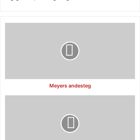
Meyers
andesteg
Meyers andesteg
Mors
andesteg