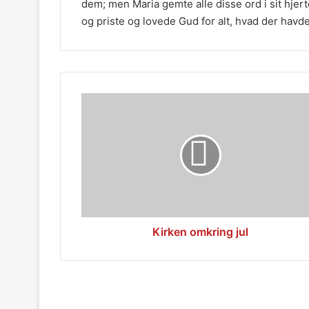
dem; men Maria gemte alle disse ord i sit hje
og priste og lovede Gud for alt, hvad der havde
Kirken
omkring
jul
Kirken omkring jul