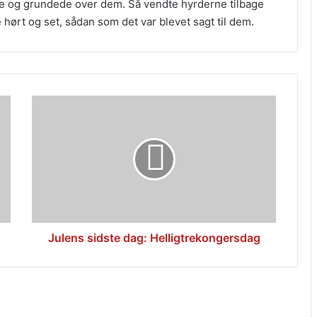
rte og grundede over dem. Så vendte hyrderne tilbage
 hørt og set, sådan som det var blevet sagt til dem.
Julens
sidste
dag:
Helligtrekongersdag
Julens sidste dag: Helligtrekongersdag