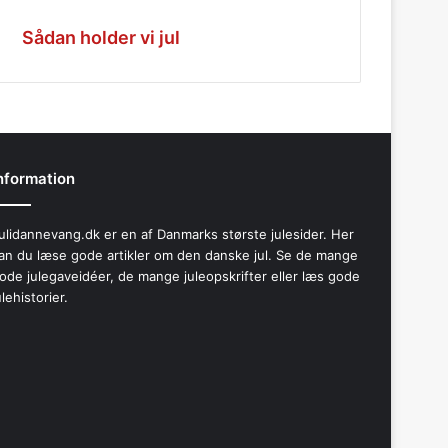
Sådan holder vi jul
nformation
ulidannevang.dk er en af Danmarks største julesider. Her
an du læse gode artikler om den danske jul. Se de mange
ode julegaveidéer, de mange juleopskrifter eller læs gode
ulehistorier.