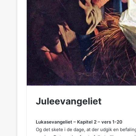
Juleevangeliet
Lukasevangeliet – Kapitel 2 – vers 1-20
Og det skete i de dage, at der udgik en befalin