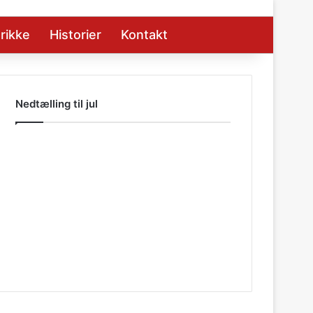
rikke
Historier
Kontakt
Nedtælling til jul