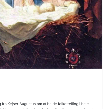
g fra Kejser Augustus om at holde folketælling i hele