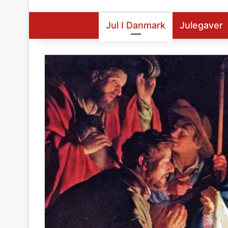
Jul I Danmark
Julegaver