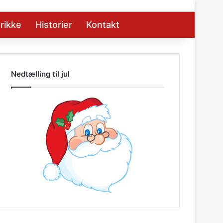
rikke
Historier
Kontakt
Nedtælling til jul