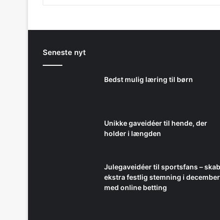
Seneste nyt
Bedst mulig læring til børn
Unikke gaveidéer til hende, der
holder i længden
Julegaveidéer til sportsfans – ska
ekstra festlig stemning i december
med online betting