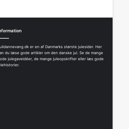
nformation
ulidannevang.dk er en af Danmarks største julesider. Her
an du læse gode artikler om den danske jul. Se de mange
ode julegaveidéer, de mange juleopskrifter eller læs gode
ulehistorier.