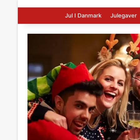
Jul I Danmark
Julegaver