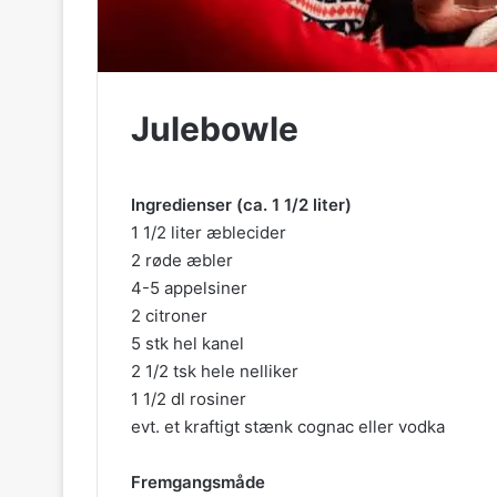
Julebowle
Ingredienser (ca. 1 1/2 liter)
1 1/2 liter æblecider
2 røde æbler
4-5 appelsiner
2 citroner
5 stk hel kanel
2 1/2 tsk hele nelliker
1 1/2 dl rosiner
evt. et kraftigt stænk cognac eller vodka
Fremgangsmåde