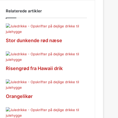
Relaterede artikler
Stor dunkende rød næse
Risengrød fra Hawaii drik
Orangelikør