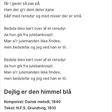
får I gaver så pas på.
Ham der gi’r dem deler kane
båd’ med rensdyr og med nisser der er små.
Bedste blev kørt over af et rensdyr
da hun gik fra julebankospil.
Man si’r julemanden ikke findes,
men bedstefar og jeg ved han er til.
Bedste blev kørt over af et rensdyr
da hun gik fra julebankospil.
Man si’r julemanden ikke findes,
men bedstefar og jeg ved han er til.
Dejlig er den himmel blå
Komponist: Dansk melodi, 1840
Tekst: N.F.S. Grundtvig, 1810