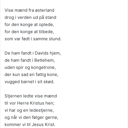
Vise mænd fra østerland
drog i verden ud på stand
for den konge at oplede,
for den konge at tilbede,
som var født i samme stund.
De ham fandt i Davids hjem,
de ham fandt i Betlehem,
uden spir og kongetrone,
der kun sad en fattig kone,
vugged barnet i sit skød.
Stjernen ledte vise mænd
til vor Herre Kristus hen;
vi har og en ledestjerne,
og når vi den følger gerne,
kommer vi til Jesus Krist.