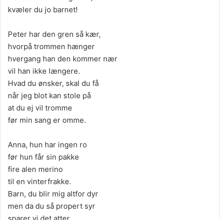
kvæler du jo barnet!
Peter har den gren så kær,
hvorpå trommen hænger
hvergang han den kommer nær
vil han ikke længere.
Hvad du ønsker, skal du få
når jeg blot kan stole på
at du ej vil tromme
før min sang er omme.
Anna, hun har ingen ro
før hun får sin pakke
fire alen merino
til en vinterfrakke.
Barn, du blir mig altfor dyr
men da du så propert syr
sparer vi det atter,