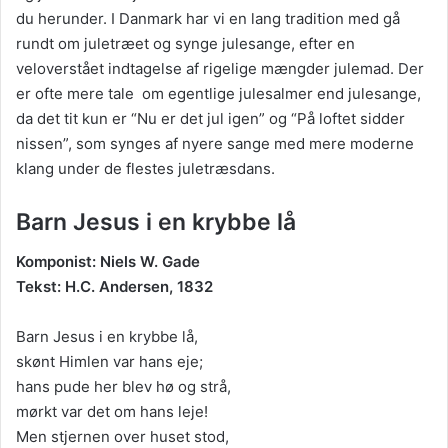
du herunder. I Danmark har vi en lang tradition med gå
rundt om juletræet og synge julesange, efter en
veloverstået indtagelse af rigelige mængder julemad. Der
er ofte mere tale om egentlige julesalmer end julesange,
da det tit kun er “Nu er det jul igen” og “På loftet sidder
nissen”, som synges af nyere sange med mere moderne
klang under de flestes juletræsdans.
Barn Jesus i en krybbe lå
Komponist: Niels W. Gade
Tekst: H.C. Andersen, 1832
Barn Jesus i en krybbe lå,
skønt Himlen var hans eje;
hans pude her blev hø og strå,
mørkt var det om hans leje!
Men stjernen over huset stod,