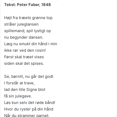
Tekst: Peter Faber, 1848
Højt fra træets grønne top
stråler juleglansen
spillemand, spil lystigt op
nu begynder dansen.
Læg nu smukt din hånd i min
ikke rør ved den rosin!
Først skal træet vises
siden skal det spises.
Se, børnlil, nu går det godt
I forstår at trave,
lad den lille Signe blot
få sin julegave.
Løs kun selv det røde bånd!
Hvor du ryster på din hånd
Når du strammer garnet,