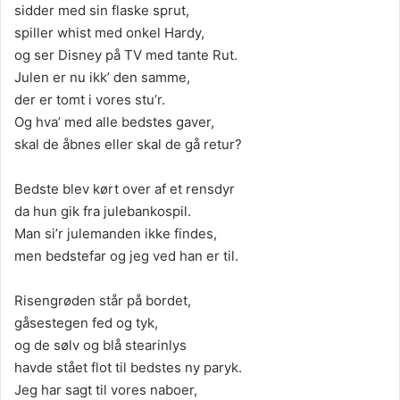
sidder med sin flaske sprut,
spiller whist med onkel Hardy,
og ser Disney på TV med tante Rut.
Julen er nu ikk’ den samme,
der er tomt i vores stu’r.
Og hva’ med alle bedstes gaver,
skal de åbnes eller skal de gå retur?
Bedste blev kørt over af et rensdyr
da hun gik fra julebankospil.
Man si’r julemanden ikke findes,
men bedstefar og jeg ved han er til.
Risengrøden står på bordet,
gåsestegen fed og tyk,
og de sølv og blå stearinlys
havde stået flot til bedstes ny paryk.
Jeg har sagt til vores naboer,