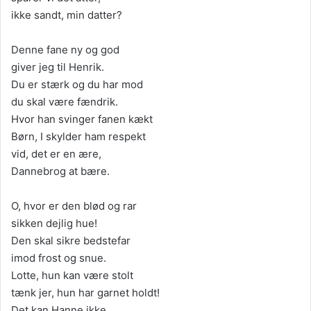
ikke sandt, min datter?
Denne fane ny og god
giver jeg til Henrik.
Du er stærk og du har mod
du skal være fændrik.
Hvor han svinger fanen kækt
Børn, I skylder ham respekt
vid, det er en ære,
Dannebrog at bære.
O, hvor er den blød og rar
sikken dejlig hue!
Den skal sikre bedstefar
imod frost og snue.
Lotte, hun kan være stolt
tænk jer, hun har garnet holdt!
Det kan Hanne ikke,