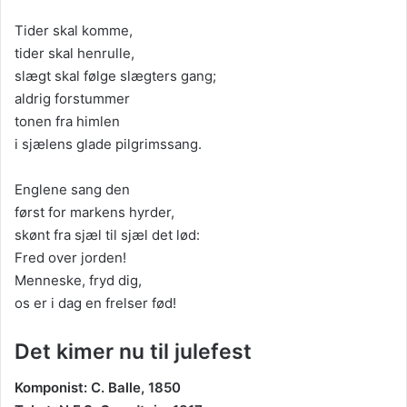
Tider skal komme,
tider skal henrulle,
slægt skal følge slægters gang;
aldrig forstummer
tonen fra himlen
i sjælens glade pilgrimssang.
Englene sang den
først for markens hyrder,
skønt fra sjæl til sjæl det lød:
Fred over jorden!
Menneske, fryd dig,
os er i dag en frelser fød!
Det kimer nu til julefest
Komponist: C. Balle, 1850