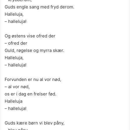
Guds engle sang med fryd derom.
Halleluja,
– halleluja!
Og østens vise ofred der
– ofred der
Guld, røgelse og myrra skær.
Halleluja,
– halleluja!
Forvunden er nu al vor nød,
– al vor nød,
os er i dag en frelser fød.
Halleluja
– halleluja!
Guds kære børn vi blev påny,