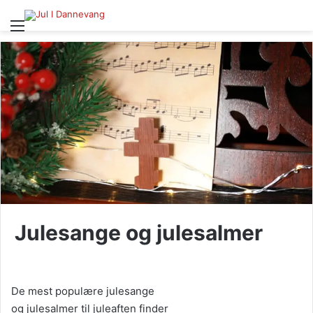
Menu
Julesange og julesalmer
De mest populære julesange
og julesalmer til juleaften finder