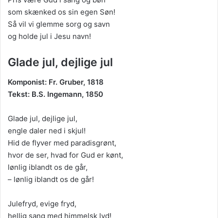
som skænked os sin egen Søn!
Så vil vi glemme sorg og savn
og holde jul i Jesu navn!
Glade jul, dejlige jul
Komponist: Fr. Gruber, 1818
Tekst: B.S. Ingemann, 1850
Glade jul, dejlige jul,
engle daler ned i skjul!
Hid de flyver med paradisgrønt,
hvor de ser, hvad for Gud er kønt,
lønlig iblandt os de går,
– lønlig iblandt os de går!
Julefryd, evige fryd,
hellig sang med himmelsk lyd!