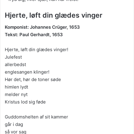
Hjerte, løft din glædes vinger
Komponist: Johannes Crüger, 1653
Tekst: Paul Gerhardt, 1653
Hjerte, løft din glædes vinger!
Julefest
allerbedst
englesangen klinger!
Hør det, hør de toner søde
himlen lydt
melder nyt
Kristus lod sig føde
Guddomshelten af sit kammer
går i dag
så vor sag