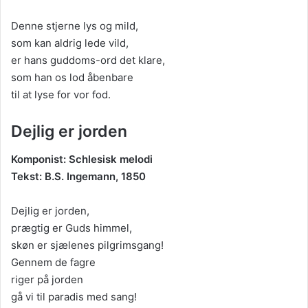
Denne stjerne lys og mild,
som kan aldrig lede vild,
er hans guddoms-ord det klare,
som han os lod åbenbare
til at lyse for vor fod.
Dejlig er jorden
Komponist: Schlesisk melodi
Tekst: B.S. Ingemann, 1850
Dejlig er jorden,
prægtig er Guds himmel,
skøn er sjælenes pilgrimsgang!
Gennem de fagre
riger på jorden
gå vi til paradis med sang!