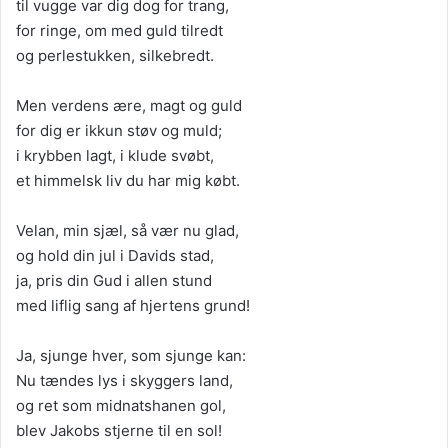
til vugge var dig dog for trang,
for ringe, om med guld tilredt
og perlestukken, silkebredt.
Men verdens ære, magt og guld
for dig er ikkun støv og muld;
i krybben lagt, i klude svøbt,
et himmelsk liv du har mig købt.
Velan, min sjæl, så vær nu glad,
og hold din jul i Davids stad,
ja, pris din Gud i allen stund
med liflig sang af hjertens grund!
Ja, sjunge hver, som sjunge kan:
Nu tændes lys i skyggers land,
og ret som midnatshanen gol,
blev Jakobs stjerne til en sol!