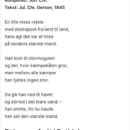
Komponist: Joh. Chr.
Tekst: Jul. Chr. Gerson, 1845
En lille nisse rejste
med ekstrapost fra land til land,
hans agt det var at hilse
på verdens største mand.
Han kom til stormogulen
og der, hvor kæmpekålen gror,
men mellem alle kæmper
han tyktes ingen stor.
Da gik han ned til havet
og stirred i det klare vand; –
han smilte, thi nu havde
han set den største mand.