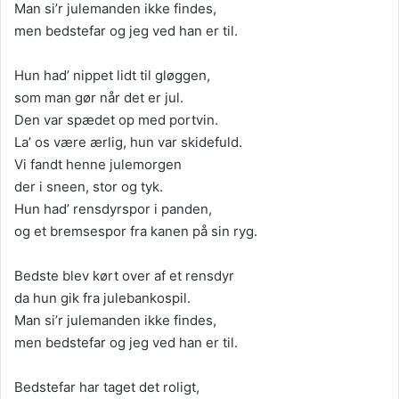
Man si’r julemanden ikke findes,
men bedstefar og jeg ved han er til.
Hun had’ nippet lidt til gløggen,
som man gør når det er jul.
Den var spædet op med portvin.
La’ os være ærlig, hun var skidefuld.
Vi fandt henne julemorgen
der i sneen, stor og tyk.
Hun had’ rensdyrspor i panden,
og et bremsespor fra kanen på sin ryg.
Bedste blev kørt over af et rensdyr
da hun gik fra julebankospil.
Man si’r julemanden ikke findes,
men bedstefar og jeg ved han er til.
Bedstefar har taget det roligt,