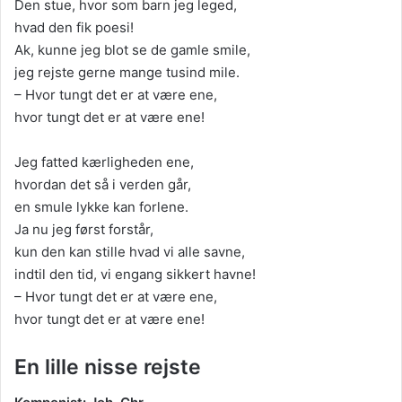
Den stue, hvor som barn jeg leged,
hvad den fik poesi!
Ak, kunne jeg blot se de gamle smile,
jeg rejste gerne mange tusind mile.
– Hvor tungt det er at være ene,
hvor tungt det er at være ene!
Jeg fatted kærligheden ene,
hvordan det så i verden går,
en smule lykke kan forlene.
Ja nu jeg først forstår,
kun den kan stille hvad vi alle savne,
indtil den tid, vi engang sikkert havne!
– Hvor tungt det er at være ene,
hvor tungt det er at være ene!
En lille nisse rejste