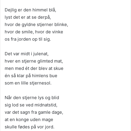
Dejlig er den himmel blå,
lyst det er at se derpå,
hvor de gyldne stjerner blinke,
hvor de smile, hvor de vinke
os fra jorden op til sig.
Det var midt i julenat,
hver en stjerne glimted mat,
men med ét der blev at skue
én så klar på himlens bue
som en lille stjernesol.
Når den stjerne lys og blid
sig lod se ved midnatstid,
var det sagn fra gamle dage,
at en konge uden mage
skulle fødes på vor jord.