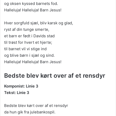
og oksen kyssed barnets fod.
Halleluja! Halleluja! Barn Jesus!
Hver sorgfuld sjæl, bliv karsk og glad,
ryst af din tunge smerte,
et barn er født i Davids stad
til trøst for hvert et hjerte;
til barnet vil vi stige ind
og blive børn i sjæl og sind.
Halleluja! Halleluja! Barn Jesus!
Bedste blev kørt over af et rensdyr
Komponist: Linie 3
Tekst: Linie 3
Bedste blev kørt over af et rensdyr
da hun gik fra julebankospil.