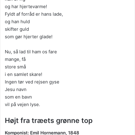
og har hjertevarme!
Fyldt af forråd er hans lade,
og han huld
skifter guld
som gør hjerter glade!
Nu, så lad til ham os fare
mange, få
store små
i en samlet skare!
Ingen tør ved rejsen gyse
Jesu navn
som en bavn
vil på vejen lyse.
Højt fra træets grønne top
Komponist: Emil Hornemann, 1848