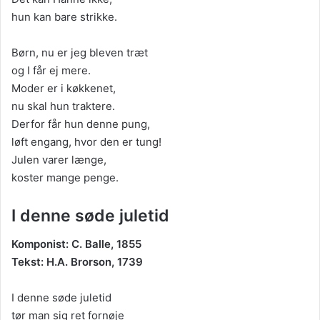
hun kan bare strikke.
Børn, nu er jeg bleven træt
og I får ej mere.
Moder er i køkkenet,
nu skal hun traktere.
Derfor får hun denne pung,
løft engang, hvor den er tung!
Julen varer længe,
koster mange penge.
I denne søde juletid
Komponist: C. Balle, 1855
Tekst: H.A. Brorson, 1739
I denne søde juletid
tør man sig ret fornøje