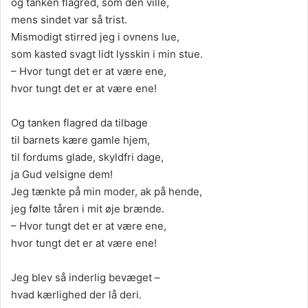
og tanken flagred, som den ville,
mens sindet var så trist.
Mismodigt stirred jeg i ovnens lue,
som kasted svagt lidt lysskin i min stue.
– Hvor tungt det er at være ene,
hvor tungt det er at være ene!
Og tanken flagred da tilbage
til barnets kære gamle hjem,
til fordums glade, skyldfri dage,
ja Gud velsigne dem!
Jeg tænkte på min moder, ak på hende,
jeg følte tåren i mit øje brænde.
– Hvor tungt det er at være ene,
hvor tungt det er at være ene!
Jeg blev så inderlig bevæget –
hvad kærlighed der lå deri.