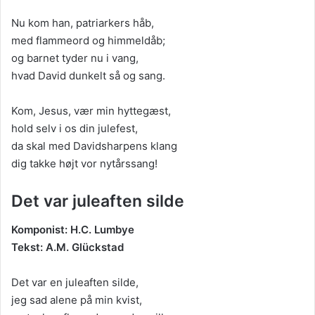
Nu kom han, patriarkers håb,
med flammeord og himmeldåb;
og barnet tyder nu i vang,
hvad David dunkelt så og sang.
Kom, Jesus, vær min hyttegæst,
hold selv i os din julefest,
da skal med Davidsharpens klang
dig takke højt vor nytårssang!
Det var juleaften silde
Komponist: H.C. Lumbye
Tekst: A.M. Glückstad
Det var en juleaften silde,
jeg sad alene på min kvist,